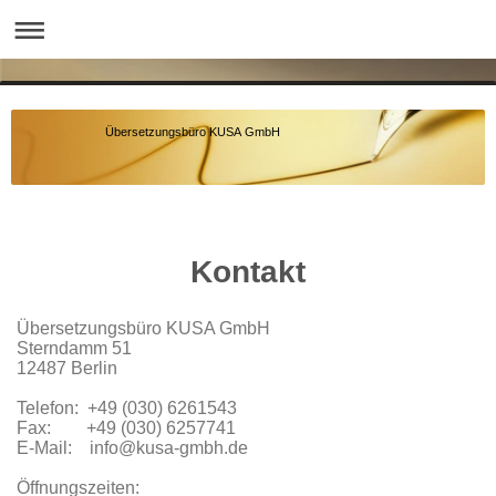
Übersetzungsbüro KUSA GmbH
Kontakt
Übersetzungsbüro KUSA GmbH
Sterndamm 51
12487 Berlin
Telefon: +49 (030) 6261543
Fax: +49 (030) 6257741
E-Mail: info@kusa-gmbh.de
Öffnungszeiten: